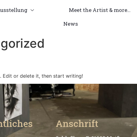
usstellung
Meet the Artist & more…
News
gorized
Edit or delete it, then start writing!
tliches
Anschrift