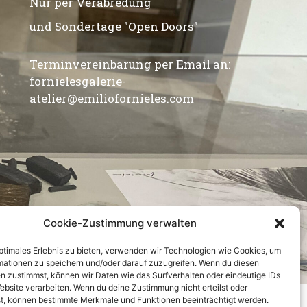
Nur per Verabredung
und Sondertage "Open Doors"
Terminvereinbarung per Email an:
fornielesgalerie-
atelier@emiliofornieles.com
Cookie-Zustimmung verwalten
optimales Erlebnis zu bieten, verwenden wir Technologien wie Cookies, um
mationen zu speichern und/oder darauf zuzugreifen. Wenn du diesen
Copyright © 2023. All rights reserved.
n zustimmst, können wir Daten wie das Surfverhalten oder eindeutige IDs
ebsite verarbeiten. Wenn du deine Zustimmung nicht erteilst oder
t, können bestimmte Merkmale und Funktionen beeinträchtigt werden.