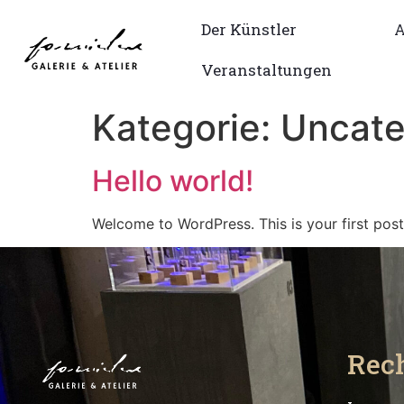
Der Künstler
A
Veranstaltungen
Kategorie:
Uncate
Hello world!
Welcome to WordPress. This is your first post. 
Rech